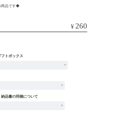
の商品です◆
260
¥
ギフトボックス
〉納品書の同梱について