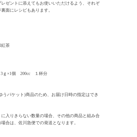
プレゼントに添えてもお使いいただけるよう、それぞ
ジ裏面にレシピもあります。
和紅茶
3ｇ×1個 200cc １杯分
ゆうパケット)商品のため、お届け日時の指定はでき
トに入りきらない数量の場合、その他の商品と組み合
の場合は、佐川急便での発送となります。