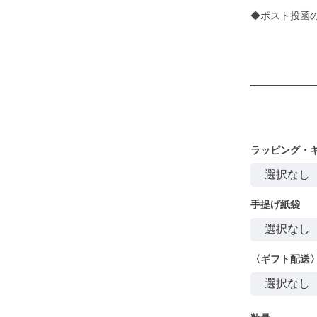
◆ポスト投函
ラッピング・
手提げ紙袋
〈ギフト配送