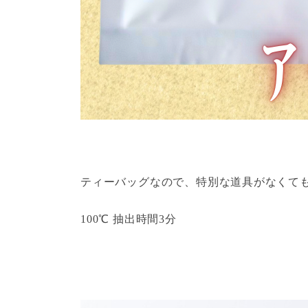
ティーバッグなので、特別な道具がなくて
100℃ 抽出時間3分