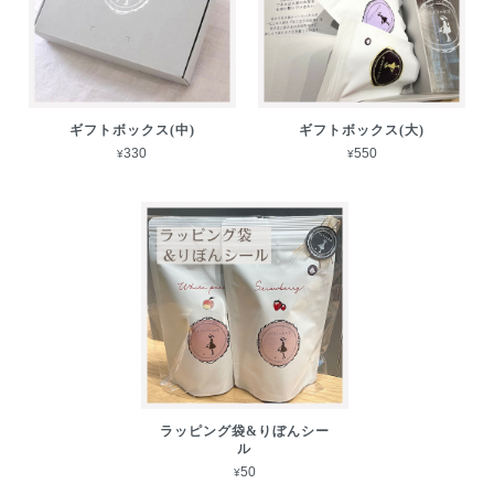
ギフトボックス(中)
ギフトボックス(大)
¥330
¥550
ラッピング袋&りぼんシー
ル
¥50