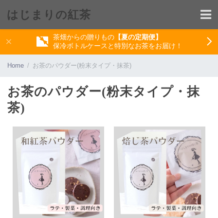
はじまりの紅茶
茶畑からの贈りもの
【夏の定期便】
保冷ボトルケースと特別なお茶をお届け！
Home
お茶のパウダー(粉末タイプ・抹茶)
お茶のパウダー(粉末タイプ・抹
茶)