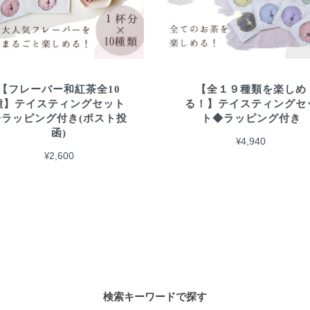
【フレーバー和紅茶全10
【全１９種類を楽しめ
種】テイスティングセット
る！】テイスティングセ
◆ラッピング付き(ポスト投
ト◆ラッピング付き
函)
¥4,940
¥2,600
検索キーワードで探す