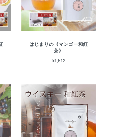
紅
はじまりの《マンゴー和紅
茶》
¥1,512