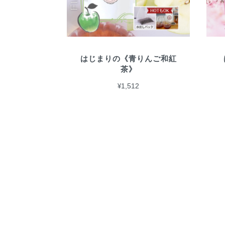
はじまりの《青りんご和紅
茶》
¥1,512