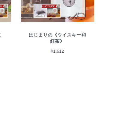
紅
はじまりの《ウイスキー和
紅茶》
¥1,512