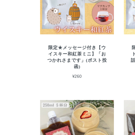
限定★メッセージ付き【ウ
イスキー和紅茶ミニ】「お
つかれさまです」(ポスト投
函)
¥260