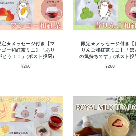
限定★メッセージ付き【マ
限定★メッセージ付き【
ンゴー和紅茶ミニ】「あり
りんご和紅茶ミニ】「ほ
がとう！！」(ポスト投函)
の気持ちです」(ポスト投
¥260
¥260