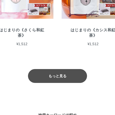
はじまりの《さくら和紅
はじまりの《カシス和
茶》
茶》
¥1,512
¥1,512
もっと見る