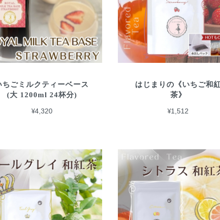
いちごミルクティーベース
はじまりの《いちご和
(大 1200ml 24杯分)
茶》
¥4,320
¥1,512