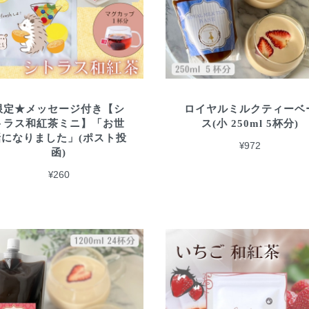
限定★メッセージ付き【シ
ロイヤルミルクティーベ
トラス和紅茶ミニ】「お世
ス(小 250ml 5杯分)
話になりました」(ポスト投
¥972
函)
¥260