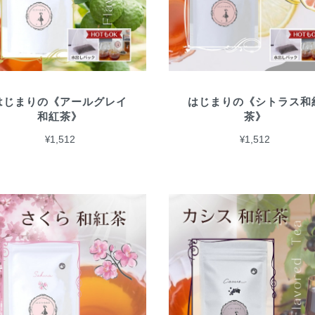
はじまりの《アールグレイ
はじまりの《シトラス和
和紅茶》
茶》
¥1,512
¥1,512