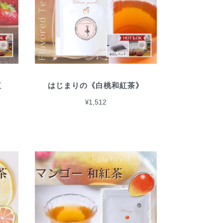
紅
はじまりの《白桃和紅茶》
¥1,512