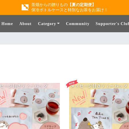
茶畑からの贈りもの
【夏の定期便】
保冷ボトルケースと特別なお茶をお届け！
Home
About
Category
Community
Supporter's Clu