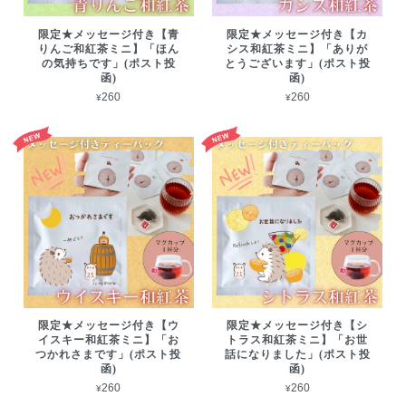
限定★メッセージ付き【青
限定★メッセージ付き【カ
りんご和紅茶ミニ】「ほん
シス和紅茶ミニ】「ありが
の気持ちです」(ポスト投
とうございます」(ポスト投
函)
函)
¥260
¥260
限定★メッセージ付き【ウ
限定★メッセージ付き【シ
イスキー和紅茶ミニ】「お
トラス和紅茶ミニ】「お世
つかれさまです」(ポスト投
話になりました」(ポスト投
函)
函)
¥260
¥260