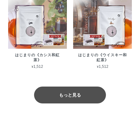
はじまりの《カシス和紅
はじまりの《ウイスキー和
茶》
紅茶》
¥1,512
¥1,512
もっと見る