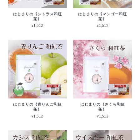
はじまりの《シトラス和紅
はじまりの《マンゴー和紅
茶》
茶》
¥1,512
¥1,512
はじまりの《青りんご和紅
はじまりの《さくら和紅
茶》
茶》
¥1,512
¥1,512