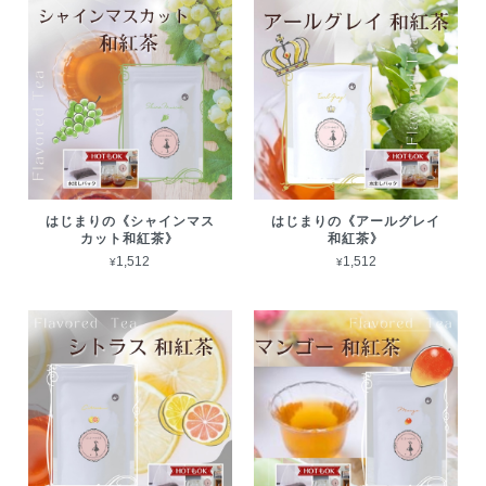
はじまりの《シャインマス
はじまりの《アールグレイ
カット和紅茶》
和紅茶》
¥1,512
¥1,512