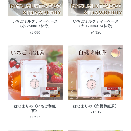
いちごミルクティーベース
いちごミルクティーベース
(小 250ml 5杯分)
(大 1200ml 24杯分)
¥1,080
¥4,320
はじまりの《いちご和紅
はじまりの《白桃和紅茶》
茶》
¥1,512
¥1,512