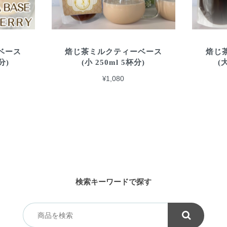
ベース
焙じ茶ミルクティーベース
焙じ
分)
(小 250ml 5杯分)
(
¥1,080
検索キーワードで探す