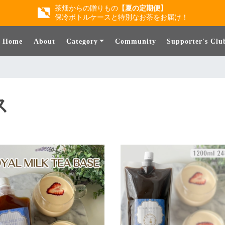
茶畑からの贈りもの
【夏の定期便】
保冷ボトルケースと特別なお茶をお届け！
Home
About
Category
Community
Supporter's Clu
ス