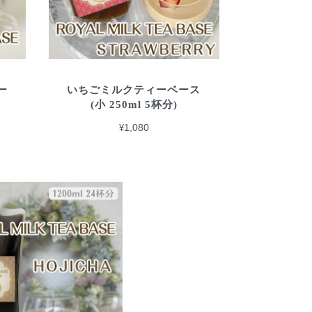
ー
いちごミルクティーベース
(小 250ml 5杯分)
¥1,080