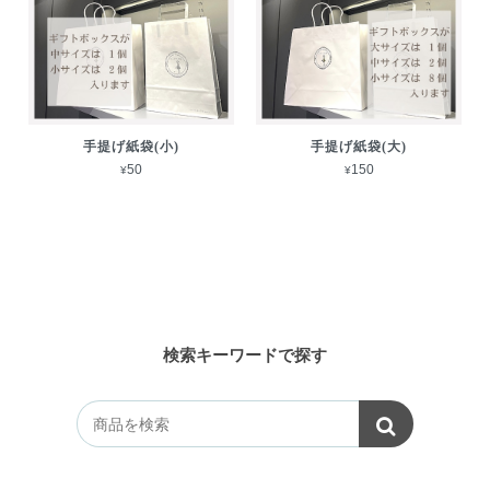
手提げ紙袋(小)
手提げ紙袋(大)
¥50
¥150
検索キーワードで探す