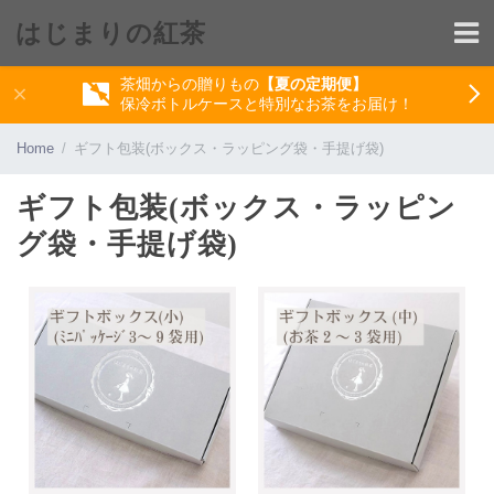
はじまりの紅茶
茶畑からの贈りもの
【夏の定期便】
保冷ボトルケースと特別なお茶をお届け！
Home
ギフト包装(ボックス・ラッピング袋・手提げ袋)
ギフト包装(ボックス・ラッピン
グ袋・手提げ袋)