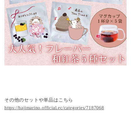
その他のセットや単品はこちら
https://hajimarino.official.ec/categories/7187068