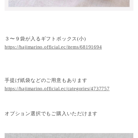
３〜９袋が入るギフトボックス(小)
https://hajimarino.official.ec/items/68191694
手提げ紙袋などのご用意もあります
https://hajimarino.official.ec/categories/4737757
オプション選択でもご購入いただけます