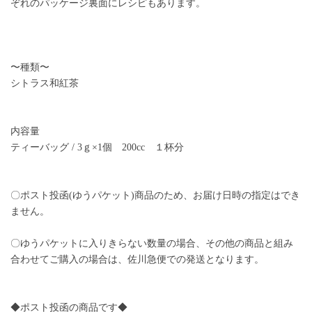
ぞれのパッケージ裏面にレシピもあります。
〜種類〜
シトラス和紅茶
内容量
ティーバッグ / 3ｇ×1個 200cc １杯分
〇ポスト投函(ゆうパケット)商品のため、お届け日時の指定はでき
ません。
〇ゆうパケットに入りきらない数量の場合、その他の商品と組み
合わせてご購入の場合は、佐川急便での発送となります。
◆ポスト投函の商品です◆