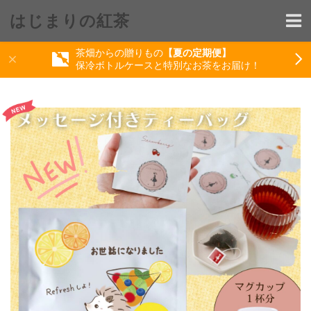
はじまりの紅茶
茶畑からの贈りもの
【夏の定期便】
保冷ボトルケースと特別なお茶をお届け！