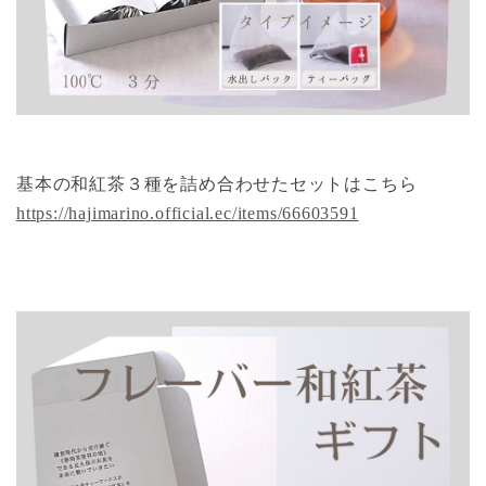
基本の和紅茶３種を詰め合わせたセットはこちら
https://hajimarino.official.ec/items/66603591