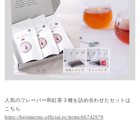
人気のフレーバー和紅茶３種を詰め合わせたセットは
こちら
https://hajimarino.official.ec/items/66742979