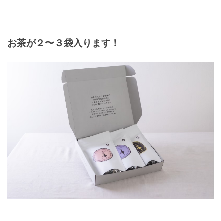
お茶が２〜３袋入ります！