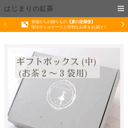
はじまりの紅茶
茶畑からの贈りもの
【夏の定期便】
保冷ボトルケースと特別なお茶をお届け！