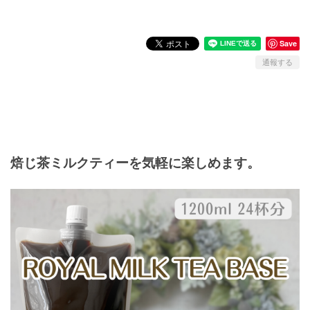
Save
通報する
焙じ茶ミルクティーを気軽に楽しめます。