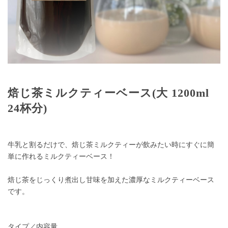
焙じ茶ミルクティーベース(大 1200ml
24杯分)
牛乳と割るだけで、焙じ茶ミルクティーが飲みたい時にすぐに簡
単に作れるミルクティーベース！
焙じ茶をじっくり煮出し甘味を加えた濃厚なミルクティーベース
です。
タイプ／内容量