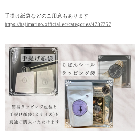
手提げ紙袋などのご用意もあります
https://hajimarino.official.ec/categories/4737757