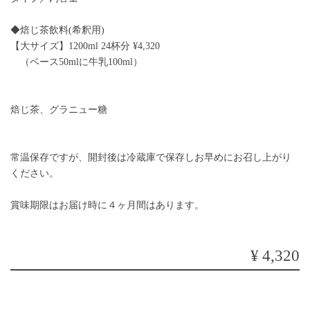
◆焙じ茶飲料(希釈用)
【大サイズ】1200ml 24杯分 ¥4,320
（ベース50mlに牛乳100ml）
焙じ茶、グラニュー糖
常温保存ですが、開封後は冷蔵庫で保存しお早めにお召し上がり
ください。
賞味期限はお届け時に４ヶ月間はあります。
¥4,320