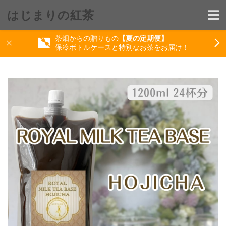
はじまりの紅茶
茶畑からの贈りもの
【夏の定期便】
保冷ボトルケースと特別なお茶をお届け！