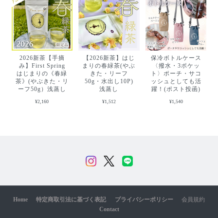
2026新茶【手摘
【2026新茶】はじ
保冷ボトルケース
み】First Spring
まりの春緑茶(やぶ
〈撥水・3ポケッ
はじまりの《春緑
きた・リーフ
ト〉ポーチ・サコ
茶》(やぶきた・リ
50g・水出し10P)
ッシュとしても活
ーフ50g）浅蒸し
浅蒸し
躍！(ポスト投函)
¥2,160
¥1,512
¥1,540
Home
特定商取引法に基づく表記
プライバシーポリシー
会員規約
Contact