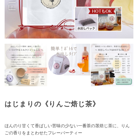
はじまりの《りんご焙じ茶》
ほんのり甘くて香ばしい苦味の少ない一番茶の茎焙じ茶に、りん
ごの香りをまとわせたフレーバーティー