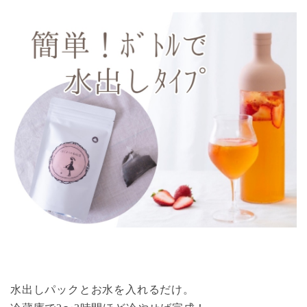
水出しパックとお水を入れるだけ。