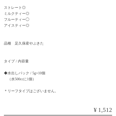
ストレート◎
ミルクティー◎
フルーティー◯
アイスティー◎
品種 足久保産やぶきた
タイプ / 内容量
◆水出しパック / 5g×10個
（水500ccに1個）
＊リーフタイプはございません。
¥1,512