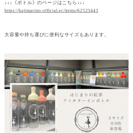
↓↓↓《ボトル》のページはこちら↓↓↓
https://hajimarino.official.ec/items/62523443
大容量や持ち運びに便利なサイズもあります。