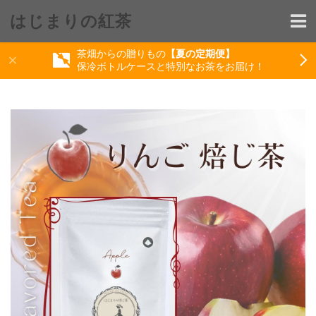
はじまりの紅茶
茶畑からの贈りもの
【夏の定期便】
保冷ボトルケースと特別なお茶をお届け！