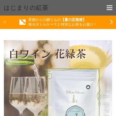
はじまりの紅茶
茶畑からの贈りもの
【夏の定期便】
保冷ボトルケースと特別なお茶をお届け！