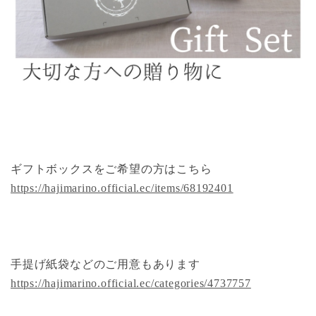
ギフトボックスをご希望の方はこちら
https://hajimarino.official.ec/items/68192401
手提げ紙袋などのご用意もあります
https://hajimarino.official.ec/categories/4737757