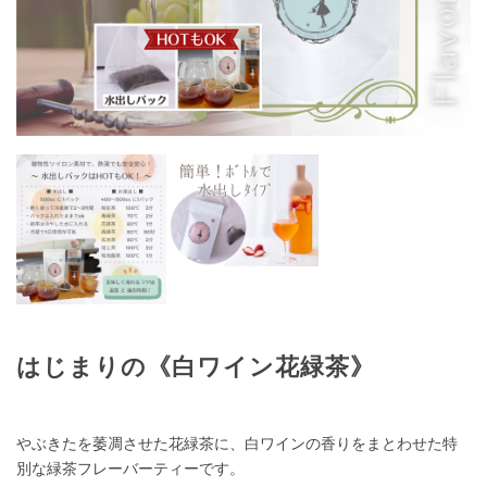
はじまりの《白ワイン花緑茶》
やぶきたを萎凋させた花緑茶に、白ワインの香りをまとわせた特
別な緑茶フレーバーティーです。