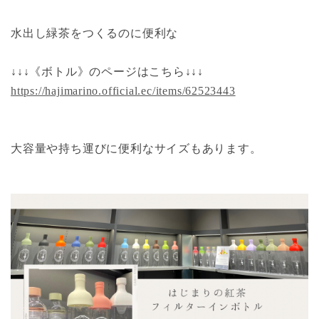
水出し緑茶をつくるのに便利な
↓↓↓《ボトル》のページはこちら↓↓↓
https://hajimarino.official.ec/items/62523443
大容量や持ち運びに便利なサイズもあります。